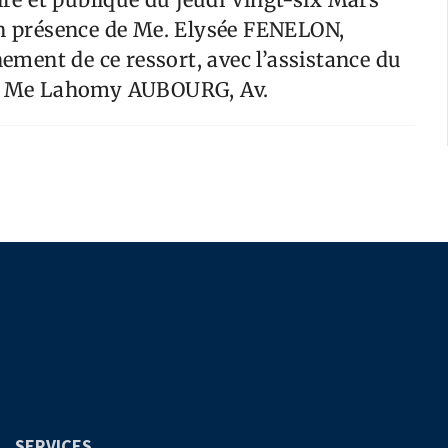
en présence de Me. Elysée FENELON,
ment de ce ressort, avec l’assistance du
ge. Me Lahomy AUBOURG, Av.
SERVICES