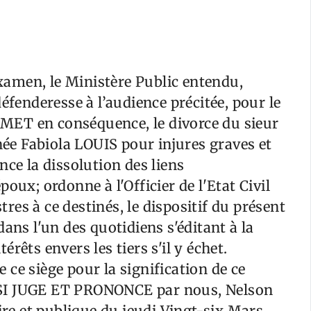
amen, le Ministère Public entendu,
éfenderesse à l’audience précitée, pour le
ADMET en conséquence, le divorce du sieur
e Fabiola LOUIS pour injures graves et
nce la dissolution des liens
oux; ordonne à l'Officier de l'Etat Civil
stres à ce destinés, le dispositif du présent
ans l'un des quotidiens s'éditant à la
rêts envers les tiers s'il y échet.
ce siège pour la signification de ce
NSI JUGE ET PRONONCE par nous, Nelson
ire et publique du jeudi Vingt-six Mars