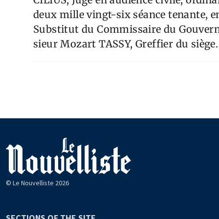
deux mille vingt-six séance tenante, 
Substitut du Commissaire du Gouverne
sieur Mozart TASSY, Greffier du siè
© Le Nouvelliste 2026
SECTIONS OF THE SITE