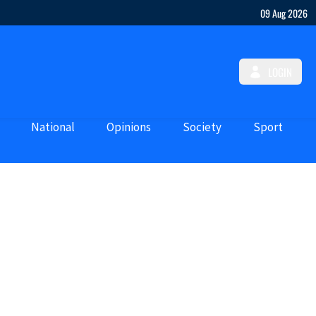
09 Aug 2026
LOGIN
National
Opinions
Society
Sport