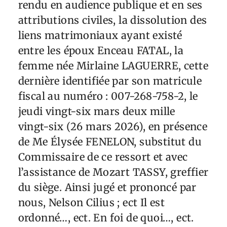
rendu en audience publique et en ses
attributions civiles, la dissolution des
liens matrimoniaux ayant existé
entre les époux Enceau FATAL, la
femme née Mirlaine LAGUERRE, cette
dernière identifiée par son matricule
fiscal au numéro : 007-268-758-2, le
jeudi vingt-six mars deux mille
vingt-six (26 mars 2026), en présence
de Me Élysée FENELON, substitut du
Commissaire de ce ressort et avec
l’assistance de Mozart TASSY, greffier
du siège. Ainsi jugé et prononcé par
nous, Nelson Cilius ; ect Il est
ordonné…, ect. En foi de quoi…, ect.