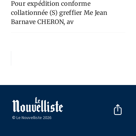
Pour expédition conforme
collationnée (S) greffier Me Jean
Barnave CHERON, av
© Le Nouvelliste 2026