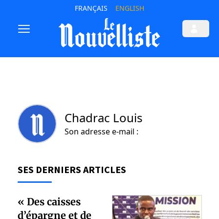
FRANÇAIS
ENGLISH
Chadrac Louis
Son adresse e-mail :
SES DERNIERS ARTICLES
« Des caisses
d’épargne et de