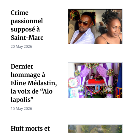
Crime
passionnel
supposé à
Saint-Marc
20 May 2026
Dernier
hommage à
Eline Médastin,
la voix de ‘’Alo
lapolis”
15 May 2026
Huit morts et