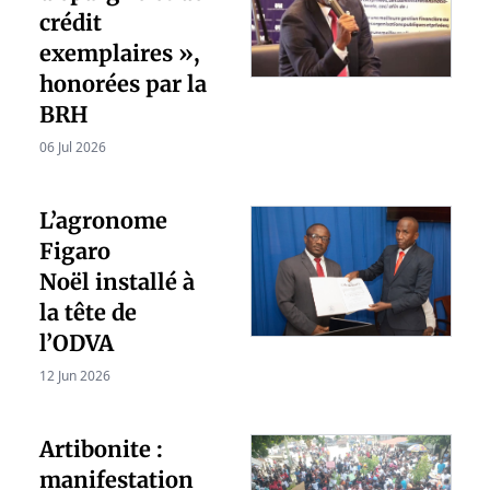
crédit
exemplaires »,
honorées par la
BRH
06 Jul 2026
L’agronome
Figaro
Noël installé à
la tête de
l’ODVA
12 Jun 2026
Artibonite :
manifestation