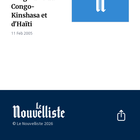
Congo-
Kinshasa et
d'Haïti
11 Feb 2005
© Le Nouvelliste 2026