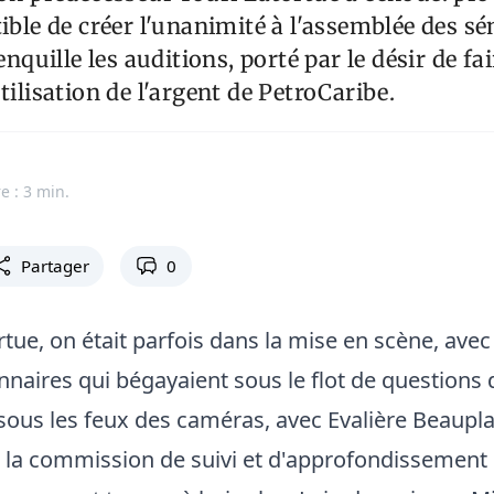
tible de créer l'unanimité à l'assemblée des s
enquille les auditions, porté par le désir de fair
tilisation de l'argent de PetroCaribe.
e : 3 min.
Partager
0
rtue, on était parfois dans la mise en scène, avec
nnaires qui bégayaient sous le flot de questions 
ous les feux des caméras, avec Evalière Beaupla
a commission de suivi et d'approfondissement d