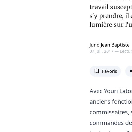
travail suscep
s'y prendre, il 
lumière sur l'u
Juno Jean Baptiste
07 juil. 2017 —
Lectur
Favoris
Avec Youri Lato
anciens fonctio
commissaires, s
commandes de l