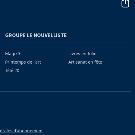
GROUPE LE NOUVELLISTE
Magik9
Livres en folie
Printemps de l'art
Artisanat en fête
Télé 20
nérales d'abonnement