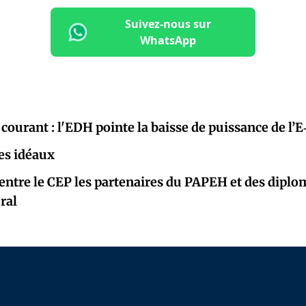
Suivez-nous sur
WhatsApp
courant : l'EDH pointe la baisse de puissance de l’
des idéaux
entre le CEP les partenaires du PAPEH et des diplo
oral