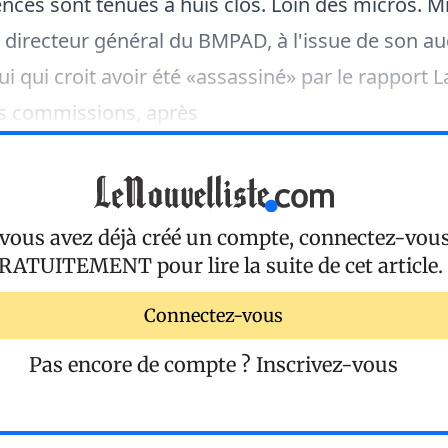
ences sont tenues à huis clos. Loin des micros. M
 directeur général du BMPAD, à l'issue de son aud
i qui croit avoir été «assassiné» par le rapport L
es commissions, après
 vous avez déjà créé un compte, connectez-vou
RATUITEMENT
pour lire la suite de cet article.
Connectez-vous
Pas encore de compte ?
Inscrivez-vous