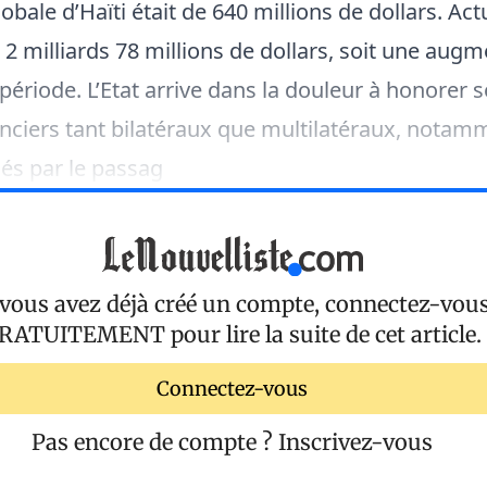
lobale d’Haïti était de 640 millions de dollars. Ac
s 2 milliards 78 millions de dollars, soit une aug
période. L’Etat arrive dans la douleur à honorer s
nciers tant bilatéraux que multilatéraux, notam
gés par le passag
 vous avez déjà créé un compte, connectez-vou
RATUITEMENT
pour lire la suite de cet article.
Connectez-vous
Pas encore de compte ?
Inscrivez-vous