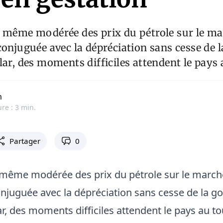
e même modérée des prix du pétrole sur le m
conjuguée avec la dépréciation sans cesse de 
lar, des moments difficiles attendent le pays
m
ure : 3 min.
Partager
0
 même modérée des prix du pétrole sur le march
onjuguée avec la dépréciation sans cesse de la g
ar, des moments difficiles attendent le pays au t