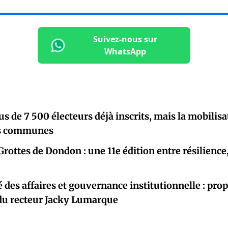
Suivez-nous sur
WhatsApp
lus de 7 500 électeurs déjà inscrits, mais la mobili
es communes
Grottes de Dondon : une 11e édition entre résilience
é des affaires et gouvernance institutionnelle : pro
 du recteur Jacky Lumarque