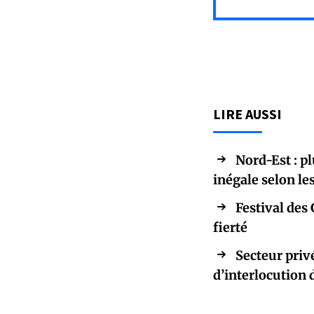
LIRE AUSSI
Nord-Est : p
inégale selon l
Festival des 
fierté
Secteur priv
d’interlocution